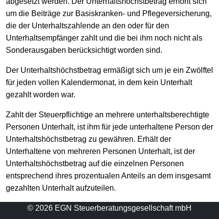
abgesetzt werden. Der Unterhaltshöchstbetrag erhöht sich
um die Beiträge zur Basiskranken- und Pflegeversicherung,
die der Unterhaltszahlende an den oder für den
Unterhaltsempfänger zahlt und die bei ihm noch nicht als
Sonderausgaben berücksichtigt worden sind.
Der Unterhaltshöchstbetrag ermäßigt sich um je ein Zwölftel
für jeden vollen Kalendermonat, in dem kein Unterhalt
gezahlt worden war.
Zahlt der Steuerpflichtige an mehrere unterhaltsberechtigte
Personen Unterhalt, ist ihm für jede unterhaltene Person der
Unterhaltshöchstbetrag zu gewähren. Erhält der
Unterhaltene von mehreren Personen Unterhalt, ist der
Unterhaltshöchstbetrag auf die einzelnen Personen
entsprechend ihres prozentualen Anteils an dem insgesamt
gezahlten Unterhalt aufzuteilen.
© 2026 EGN Steuerberatungsgesellschaft mbH