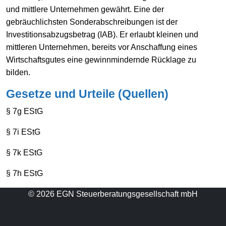
und mittlere Unternehmen gewährt. Eine der
gebräuchlichsten Sonderabschreibungen ist der
Investitionsabzugsbetrag (IAB). Er erlaubt kleinen und
mittleren Unternehmen, bereits vor Anschaffung eines
Wirtschaftsgutes eine gewinnmindernde Rücklage zu
bilden.
Gesetze und Urteile (Quellen)
§ 7g EStG
§ 7i EStG
§ 7k EStG
§ 7h EStG
© 2026 EGN Steuerberatungsgesellschaft mbH