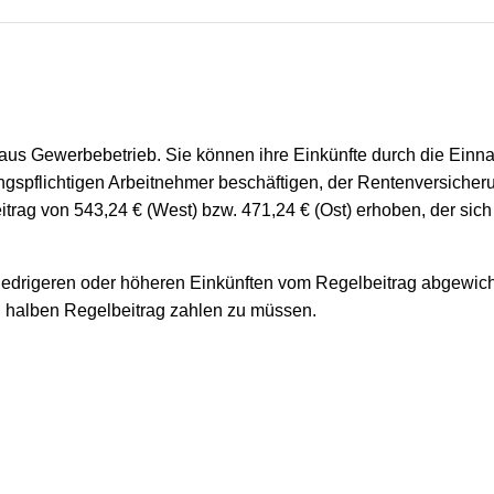
te aus Gewerbebetrieb. Sie können ihre Einkünfte durch die Ei
ngspflichtigen Arbeitnehmer beschäftigen, der Rentenversicheru
itrag von 543,24 € (West) bzw. 471,24 € (Ost) erhoben, der si
edrigeren oder höheren Einkünften vom Regelbeitrag abgewich
 halben Regelbeitrag zahlen zu müssen.