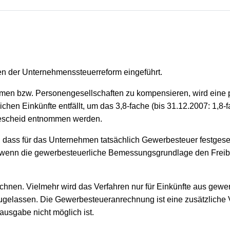
 der Unternehmenssteuerreform eingeführt.
men bzw. Personengesellschaften zu kompensieren, wird eine
chen Einkünfte entfällt, um das 3,8-fache (bis 31.12.2007: 1,
escheid entnommen werden.
, dass für das Unternehmen tatsächlich Gewerbesteuer festges
nn die gewerbesteuerliche Bemessungsgrundlage den Freibetra
chnen. Vielmehr wird das Verfahren nur für Einkünfte aus gewe
ugelassen. Die Gewerbesteueranrechnung ist eine zusätzliche 
ausgabe nicht möglich ist.