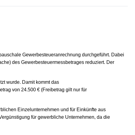
 pauschale Gewerbesteueranrechnung durchgeführt. Dabei
8-fache) des Gewerbesteuermessbetrages reduziert. Der
etzt wurde. Damit kommt das
g von 24.500 € (Freibetrag gilt nur für
rblichen Einzelunternehmen und für Einkünfte aus
Vergünstigung für gewerbliche Unternehmen, da die