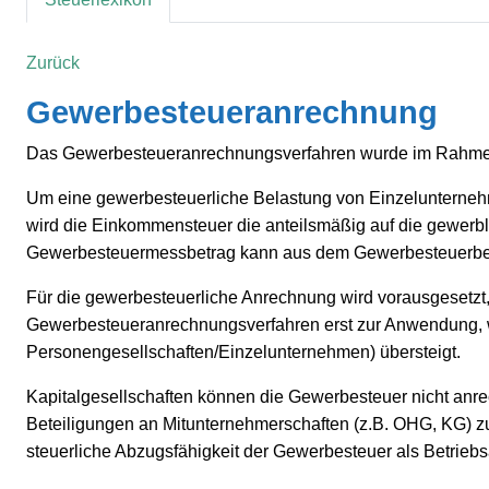
Zurück
Gewerbesteueranrechnung
Das Gewerbesteueranrechnungsverfahren wurde im Rahmen
Um eine gewerbesteuerliche Belastung von Einzelunterneh
wird die Einkommensteuer die anteilsmäßig auf die gewerbli
Gewerbesteuermessbetrag kann aus dem Gewerbesteuerb
Für die gewerbesteuerliche Anrechnung wird vorausgesetzt
Gewerbesteueranrechnungsverfahren erst zur Anwendung, we
Personengesellschaften/Einzelunternehmen) übersteigt.
Kapitalgesellschaften können die Gewerbesteuer nicht anre
Beteiligungen an Mitunternehmerschaften (z.B. OHG, KG) z
steuerliche Abzugsfähigkeit der Gewerbesteuer als Betriebs