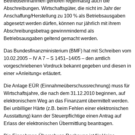
Betriebseinnahmen gehören regelmäßig auch die
Abschreibungen. Wirtschaftsgüter, die nicht im Jahr der
Anschaffung/Herstellung zu 100 % als Betriebsausgaben
abgesetzt werden dürfen, können nur jährlich mit ihrem
Abschreibungsbetrag gewinnmindernd als
Betriebsausgaben geltend gemacht werden.
Das Bundesfinanzministerium (BMF) hat mit Schreiben vom
10.02.2005 – IV A 7 – S 1451–14/05 – den amtlich
vorgeschriebenen Vordruck bekannt gegeben und diesen in
einer »Anleitung« erläutert.
Die Anlage EÜR (Einnahmeüberschussrechnung) muss für
Wirtschaftsjahre, die nach dem 31.12.2010 beginnen, auf
elektronischem Weg an das Finanzamt übermittelt werden.
Bei unbilliger Härte (z.B. beim Fehlen einer elektronischen
Ausstattung) kann der Steuerpflichtige einen Antrag auf
Erlass der elektronischen Übermittlung beantragen.