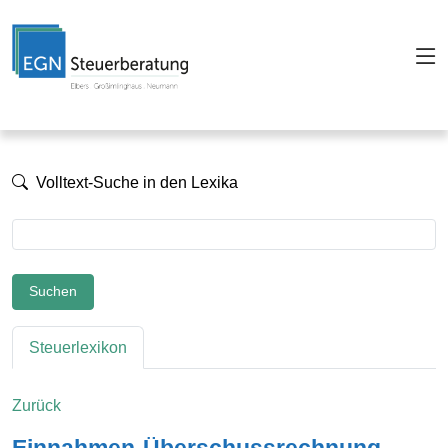
Volltext-Suche in den Lexika
Suchen
Steuerlexikon
Zurück
Einnahmen-Überschussrechnung