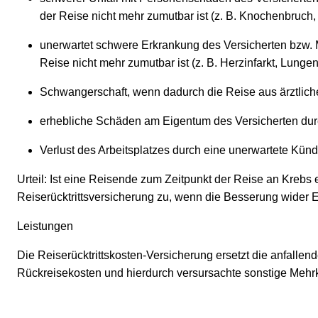
der Reise nicht mehr zumutbar ist (z. B. Knochenbruch,
unerwartet schwere Erkrankung des Versicherten bzw. 
Reise nicht mehr zumutbar ist (z. B. Herzinfarkt, Lung
Schwangerschaft, wenn dadurch die Reise aus ärztliche
erhebliche Schäden am Eigentum des Versicherten durch
Verlust des Arbeitsplatzes durch eine unerwartete Künd
Urteil:
Ist eine Reisende zum Zeitpunkt der Reise an Krebs er
Reiserücktrittsversicherung zu, wenn die Besserung wider Er
Leistungen
Die Reiserücktrittskosten-Versicherung ersetzt die anfallen
Rückreisekosten und hierdurch versursachte sonstige Mehrk