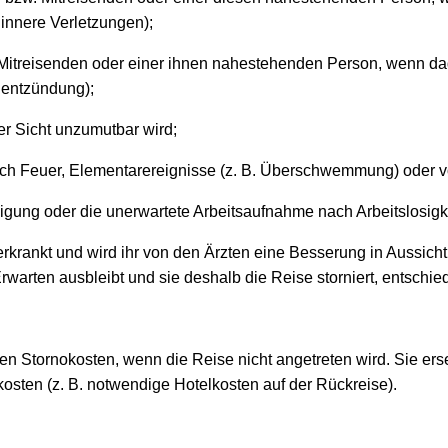
 innere Verletzungen);
Mitreisenden oder einer ihnen nahestehenden Person, wenn dad
enentzündung);
r Sicht unzumutbar wird;
 Feuer, Elementarereignisse (z. B. Überschwemmung) oder vorsä
igung oder die unerwartete Arbeitsaufnahme nach Arbeitslosigke
krankt und wird ihr von den Ärzten eine Besserung in Aussicht g
warten ausbleibt und sie deshalb die Reise storniert, entschie
den Stornokosten, wenn die Reise nicht angetreten wird. Sie er
osten (z. B. notwendige Hotelkosten auf der Rückreise).