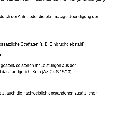
urch der Antritt oder die planmäßige Beendigung der
tzliche Straftaten (z. B. Einbruchdiebstahl);
it.
estellt, so stehen ihr Leistungen aus der
d das Landgericht Köln (Az. 24 S 15/13).
setzt auch die nachweislich entstandenen zusätzlichen