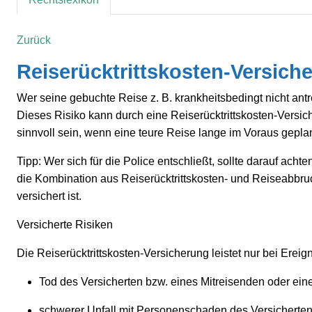
Zurück
Reiserücktrittskosten-Versich
Wer seine gebuchte Reise z. B. krankheitsbedingt nicht an
Dieses Risiko kann durch eine Reiserücktrittskosten-Versi
sinnvoll sein, wenn eine teure Reise lange im Voraus geplan
Tipp:
Wer sich für die Police entschließt, sollte darauf ach
die Kombination aus Reiserücktrittskosten- und Reiseabbruchv
versichert ist.
Versicherte Risiken
Die Reiserücktrittskosten-Versicherung leistet nur bei Ereig
Tod des Versicherten bzw. eines Mitreisenden oder ein
schwerer Unfall mit Personenschaden des Versicherten