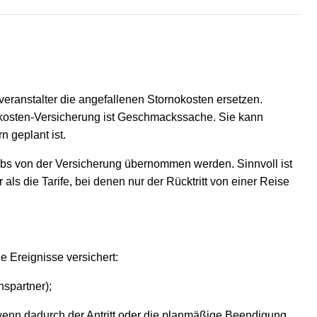
eranstalter die angefallenen Stornokosten ersetzen.
tskosten-Versicherung ist Geschmackssache. Sie kann
n geplant ist.
laubs von der Versicherung übernommen werden. Sinnvoll ist
als die Tarife, bei denen nur der Rücktritt von einer Reise
e Ereignisse versichert:
spartner);
wenn dadurch der Antritt oder die planmäßige Beendigung