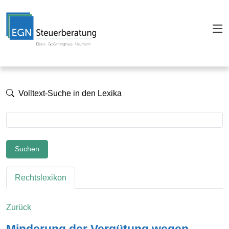
Volltext-Suche in den Lexika
Suchen
Rechtslexikon
Zurück
Minderung der Vergütung wegen