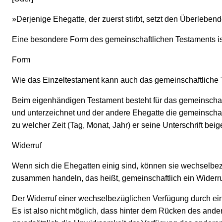
»Derjenige Ehegatte, der zuerst stirbt, setzt den Überleben
Eine besondere Form des gemeinschaftlichen Testaments ist
Form
Wie das Einzeltestament kann auch das gemeinschaftliche T
Beim eigenhändigen Testament besteht für das gemeinschaft
und unterzeichnet und der andere Ehegatte die gemeinschaf
zu welcher Zeit (Tag, Monat, Jahr) er seine Unterschrift beige
Widerruf
Wenn sich die Ehegatten einig sind, können sie wechselbez
zusammen handeln, das heißt, gemeinschaftlich ein Widerr
Der Widerruf einer wechselbezüglichen Verfügung durch ein
Es ist also nicht möglich, dass hinter dem Rücken des an