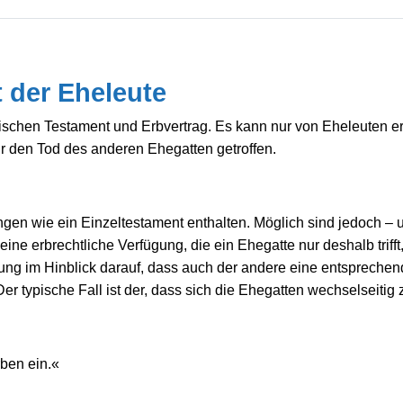
 der Eheleute
ischen Testament und Erbvertrag. Es kann nur von Eheleuten er
r den Tod des anderen Ehegatten getroffen.
en wie ein Einzeltestament enthalten. Möglich sind jedoch – u
ne erbrechtliche Verfügung, die ein Ehegatte nur deshalb triff
rdnung im Hinblick darauf, dass auch der andere eine entsprec
 typische Fall ist der, dass sich die Ehegatten wechselseitig 
rben ein.«