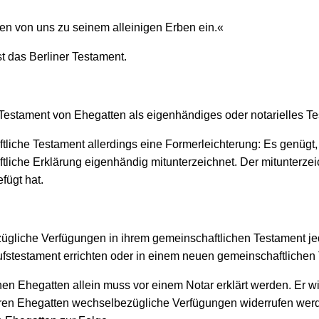
den von uns zu seinem alleinigen Erben ein.«
 das Berliner Testament.
estament von Ehegatten als eigenhändiges oder notarielles Tes
liche Testament allerdings eine Formerleichterung: Es genügt,
tliche Erklärung eigenhändig mitunterzeichnet. Der mitunterz
fügt hat.
ügliche Verfügungen in ihrem gemeinschaftlichen Testament jed
ufstestament errichten oder in einem neuen gemeinschaftlichen
en Ehegatten allein muss vor einem Notar erklärt werden. Er w
deren Ehegatten wechselbezügliche Verfügungen widerrufen wer