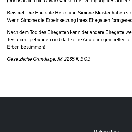
grundsätzlich die Unwirksamkeit der Verfügung des anderen
Beispiel:
Die Eheleute Heiko und Simone Meister haben sich
Wenn Simone die Erbeinsetzung ihres Ehegatten formgerecht
Nach dem Tod des Ehegatten kann der andere Ehegatte wech
Testament gebunden und darf keine Anordnungen treffen, di
Erben bestimmen).
Gesetzliche Grundlage:
§§ 2265 ff. BGB
Datenschutz