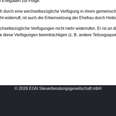
 Ehegatten zur Folge.
 durch eine wechselbezügliche Verfügung in ihrem gemeinschaft
 widerruft, ist auch die Erbeinsetzung der Ehefrau durch Hei
selbezügliche Verfügungen nicht mehr widerrufen. Er ist an 
e diese Verfügungen beeinträchtigen (z. B. andere Teilungsquot
© 2026 EGN Steuerberatungsgesellschaft mbH