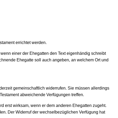
tament errichtet werden.
 wenn einer der Ehegatten den Text eigenhändig schreibt
eichnende Ehegatte soll auch angeben, an welchem Ort und
erzeit gemeinschaftlich widerrufen. Sie müssen allerdings
 Testament abweichende Verfügungen treffen.
ird erst wirksam, wenn er dem anderen Ehegatten zugeht.
den. Der Widerruf der wechselbezüglichen Verfügung hat