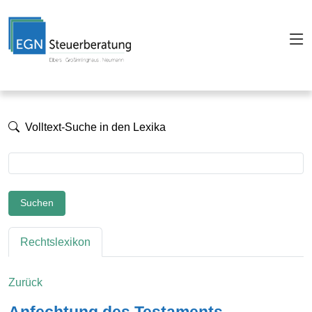
Volltext-Suche in den Lexika
Suchen
Rechtslexikon
Zurück
Anfechtung des Testaments