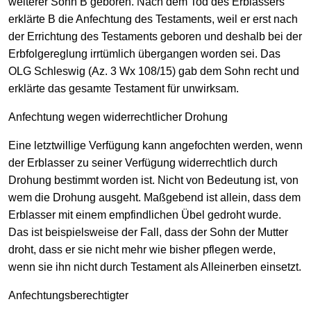
weiterer Sohn B geboren. Nach dem Tod des Erblassers
erklärte B die Anfechtung des Testaments, weil er erst nach
der Errichtung des Testaments geboren und deshalb bei der
Erbfolgereglung irrtümlich übergangen worden sei. Das
OLG Schleswig (Az. 3 Wx 108/15) gab dem Sohn recht und
erklärte das gesamte Testament für unwirksam.
Anfechtung wegen widerrechtlicher Drohung
Eine letztwillige Verfügung kann angefochten werden, wenn
der Erblasser zu seiner Verfügung widerrechtlich durch
Drohung bestimmt worden ist. Nicht von Bedeutung ist, von
wem die Drohung ausgeht. Maßgebend ist allein, dass dem
Erblasser mit einem empfindlichen Übel gedroht wurde.
Das ist beispielsweise der Fall, dass der Sohn der Mutter
droht, dass er sie nicht mehr wie bisher pflegen werde,
wenn sie ihn nicht durch Testament als Alleinerben einsetzt.
Anfechtungsberechtigter